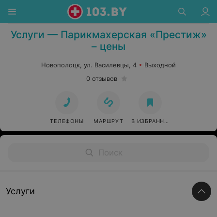
Парикмахерские в Новополоцке
Услуги — Парикмахерская «Престиж»
– цены
Новополоцк, ул. Василевцы, 4
Выходной
0 отзывов
ТЕЛЕФОНЫ
МАРШРУТ
В ИЗБРАННОЕ
Услуги